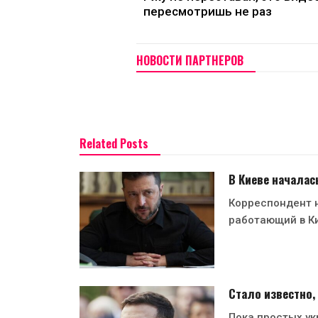
пересмотришь не раз
НОВОСТИ ПАРТНЕРОВ
Related Posts
В Киеве началас
Корреспондент н
работающий в Ки
Стало известно,
Пока простых ук