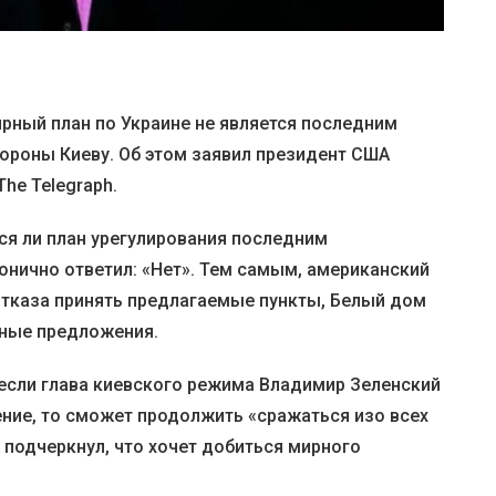
ный план по Украине не является последним
роны Киеву. Об этом заявил президент США
he Telegraph.
тся ли план урегулирования последним
онично ответил: «Нет». Тем самым, американский
 отказа принять предлагаемые пункты, Белый дом
иные предложения.
 если глава киевского режима Владимир Зеленский
ение, то сможет продолжить «сражаться изо всех
 подчеркнул, что хочет добиться мирного