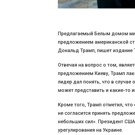
Предлагаемый Белым домом мир
предложением американской сто
Дональд Трамп, пишет издание T
Отвечая на вопрос о том, являе
предложением Киеву, Трамп лак
лидер дал понять, что в случае
может представить и какие-то 
Кроме того, Трамп отметил, что
не согласится принять предлож
небольших сил». Президент США
урегулирования на Украине.