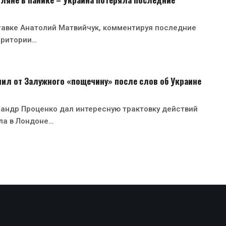
тавке Анатолий Матвийчук, комментируя последние
рритории…
ил от Залужного «пощечину» после слов об Украине
андр Проценко дал интересную трактовку действий
ла в Лондоне…