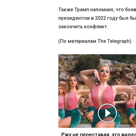
Также Трамп напомнил, что бое
президентом в 2022 году был бы 
закончить конфликт.
(По материалам The Telegraph)
Ржу не переставая, это виде