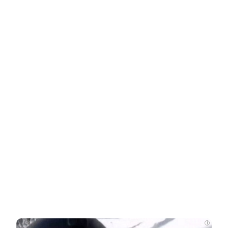
Ролик длится несколько секунд, а смеяться вы
будете долго
i
Этот танец невесты оставит вас без слов!
i