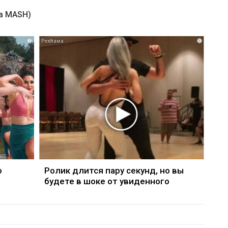
а MASH)
i
i
о
Ролик длится пару секунд, но вы
будете в шоке от увиденного