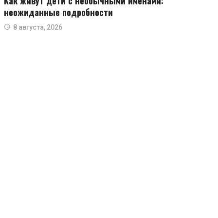
Как живут дети с необычными именами:
неожиданные подробности
8 августа, 2026