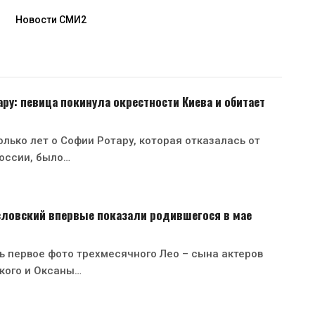
Новости СМИ2
ру: певица покинула окрестности Киева и обитает
лько лет о Софии Ротару, которая отказалась от
оссии, было…
зловский впервые показали родившегося в мае
ь первое фото трехмесячного Лео – сына актеров
кого и Оксаны…