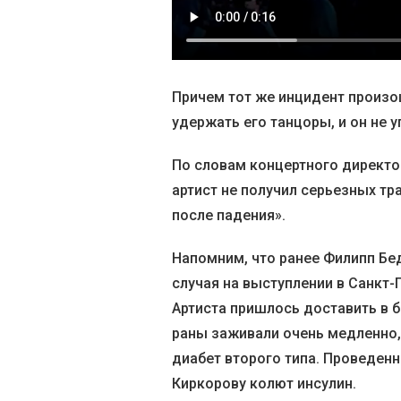
Причем тот же инцидент произош
удержать его танцоры, и он не у
По словам концертного директо
артист не получил серьезных тра
после падения».
Напомним, что ранее Филипп Бе
случая на выступлении в Санкт-П
Артиста пришлось доставить в б
раны заживали очень медленно,
диабет второго типа. Проведен
Киркорову колют инсулин.