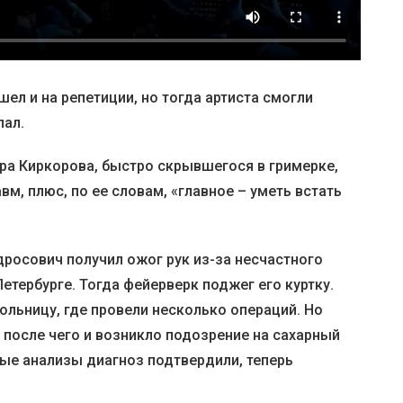
ел и на репетиции, но тогда артиста смогли
пал.
ра Киркорова, быстро скрывшегося в гримерке,
вм, плюс, по ее словам, «главное – уметь встать
дросович получил ожог рук из-за несчастного
етербурге. Тогда фейерверк поджег его куртку.
ольницу, где провели несколько операций. Но
 после чего и возникло подозрение на сахарный
ные анализы диагноз подтвердили, теперь