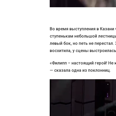
Во время выступления в Казани 
ступенькам небольшой лестницы 
левый бок, но петь не перестал
восхитила, у сцены выстроилас
«Филипп – настоящий герой! Не
— сказала одна из поклонниц.