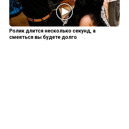
«крупицы»…
Зеленский получил от Залужного
«пощечину» после слов об Украине в
Ролик длится несколько секунд, а
НАТО
смеяться вы будете долго
ЧИТАЙТЕ ТАКЖЕ
ЧИТАЙТЕ ТАКЖЕ