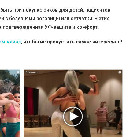
быть при покупке очков для детей, пациентов
ей с болезнями роговицы или сетчатки. В этих
 а подтвержденная УФ-защита и комфорт.
ам-канал
, чтобы не пропустить самое интересное!
i
i