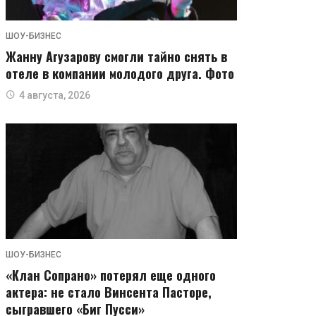
ШОУ-БИЗНЕС
Жанну Агузарову смогли тайно снять в
отеле в компании молодого друга. Фото
4 августа, 2026
ШОУ-БИЗНЕС
«Клан Сопрано» потерял еще одного
актера: не стало Винсента Пасторе,
сыгравшего «Биг Пусси»