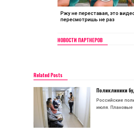
Ржу не переставая, это виде
пересмотришь не раз
НОВОСТИ ПАРТНЕРОВ
Related Posts
Поликлиники бу
Российские поли
июля. Плановые