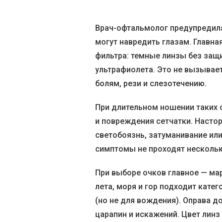
Врач-офтальмолог предупредил
могут навредить глазам. Главная
фильтра: темные линзы без защ
ультрафиолета. Это не вызывает
болям, рези и слезотечению.
При длительном ношении таких 
и повреждения сетчатки. Насто
светобоязнь, затуманивание или
симптомы не проходят нескольк
При выборе очков главное — ма
лета, моря и гор подходит катег
(но не для вождения). Оправа д
царапин и искажений. Цвет линз