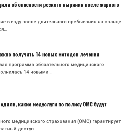
или об опасности резкого ныряния после жаркого
ие в воду после длительного пребывания на солнце
ся…
можно получить 14 новых методов лечения
овая программа обязательного медицинского
полнилась 14 новыми…
едили, какие медуслуги по полису ОМС будут
ного медицинского страхования (ОМС) гарантирует
латный доступ…