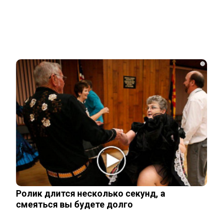
i
Ролик из Омска: вы будете смеяться долго
НОВОСТИ ПАРТНЕРОВ
Ролик длится несколько секунд, а
Новости СМИ2
смеяться вы будете долго