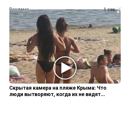
i
ШОУ-БИЗНЕС
СМИ узнали, что Долиной скоро
будет негде жить в Москве
17 декабря, 2025
Скрытая камера на пляже Крыма: Что
люди вытворяют, когда их не видят...