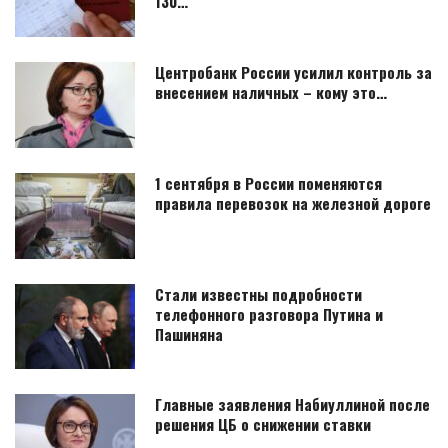
130…
Центробанк России усилил контроль за
внесением наличных – кому это…
1 сентября в России поменяются
правила перевозок на железной дороге
Стали известны подробности
телефонного разговора Путина и
Пашиняна
Главные заявления Набиуллиной после
решения ЦБ о снижении ставки