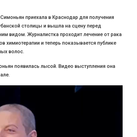
 Симоньян приехала в Краснодар для получения
убанской столицы и вышла на сцену перед
им видом. Журналистка проходит лечение от рака
ов химиотерапии и теперь показывается публике
ных волос.
ньян появилась лысой. Видео выступления она
але.