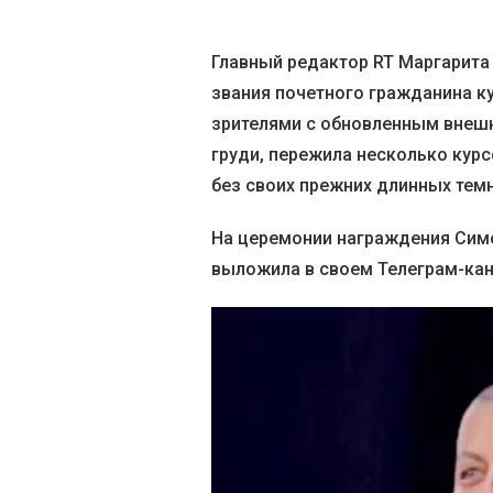
Главный редактор RT Маргарита
звания почетного гражданина к
зрителями с обновленным внешн
груди, пережила несколько курс
без своих прежних длинных тем
На церемонии награждения Симо
выложила в своем Телеграм-кан