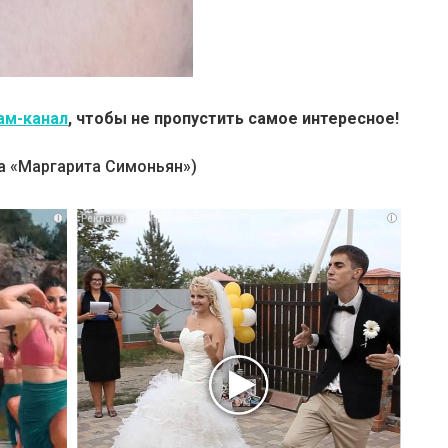
ам-канал
, чтобы не пропустить самое интересное!
а «Маргарита Симоньян»)
i
i