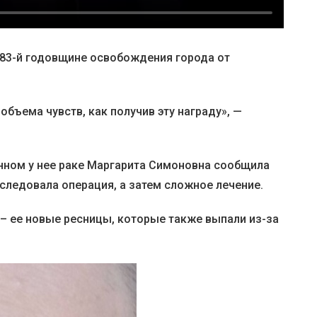
83-й годовщине освобождения города от
объема чувств, как получив эту награду», —
нном у нее раке Маргарита Симоновна сообщила
оследовала операция, а затем сложное лечение.
– ее новые ресницы, которые также выпали из-за