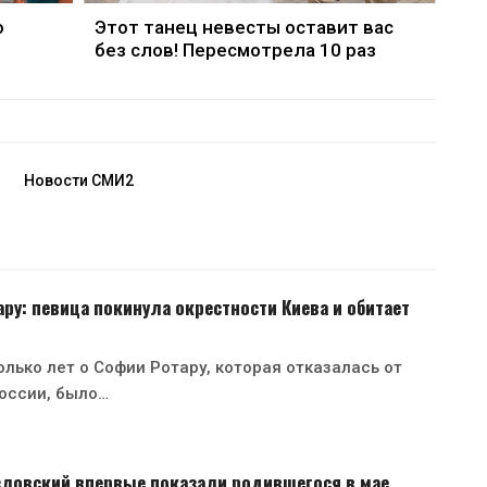
о
Этот танец невесты оставит вас
без слов! Пересмотрела 10 раз
Новости СМИ2
ру: певица покинула окрестности Киева и обитает
лько лет о Софии Ротару, которая отказалась от
оссии, было…
зловский впервые показали родившегося в мае