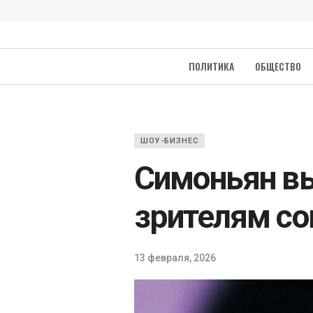
ПОЛИТИКА
ОБЩЕСТВО
ШОУ-БИЗНЕС
Симоньян вы
зрителям со
13 февраля, 2026