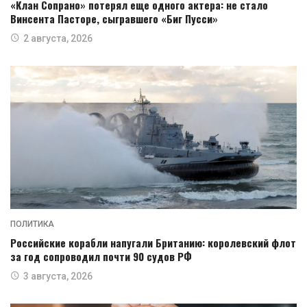
«Клан Сопрано» потерял еще одного актера: не стало
Винсента Пасторе, сыгравшего «Биг Пусси»
2 августа, 2026
ПОЛИТИКА
Российские корабли напугали Британию: королевский флот
за год сопроводил почти 90 судов РФ
3 августа, 2026