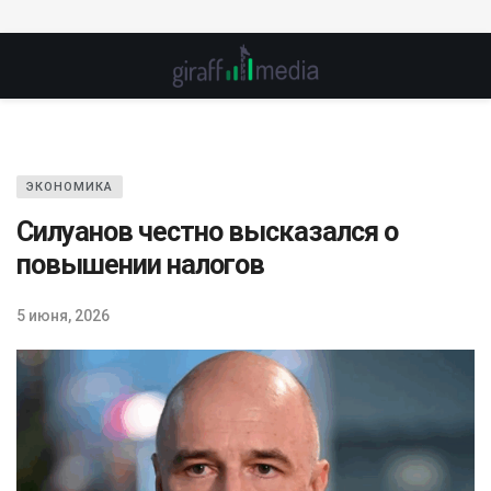
ЭКОНОМИКА
Силуанов честно высказался о
повышении налогов
5 июня, 2026