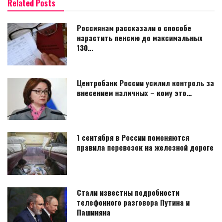
Related Posts
Россиянам рассказали о способе
нарастить пенсию до максимальных
130…
Центробанк России усилил контроль за
внесением наличных – кому это…
1 сентября в России поменяются
правила перевозок на железной дороге
Стали известны подробности
телефонного разговора Путина и
Пашиняна