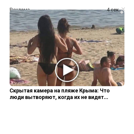
i
ОБЩЕСТВО
Школьниц из России массово
вербуют в эскорт в Дубай
20 ноября, 2025
Скрытая камера на пляже Крыма: Что
люди вытворяют, когда их не видят...