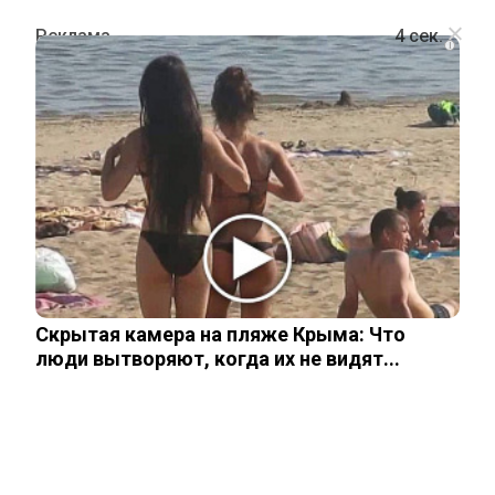
i
ПРОИСШЕСТВИЯ
Семья нижегородского мажора
Корнилова, как оказалось,
заработала состояние на нуждах
СВО
Скрытая камера на пляже Крыма: Что
люди вытворяют, когда их не видят...
26 мая, 2026