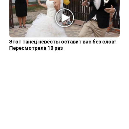
Переехавший в Россию китаец
рассказал, что его больше всего
поразило в…
Этот танец невесты оставит вас без слов!
Правила перевозок пассажиров
Пересмотрела 10 раз
автобусами и такси изменятся с
сентября
ЧИТАЙТЕ ТАКЖЕ
ЧИТАЙТЕ ТАКЖЕ