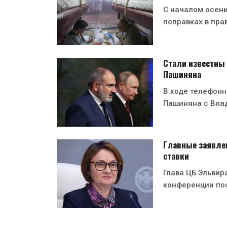
С началом осени
поправках в пра
Стали известны 
Пашиняна
В ходе телефон
Пашиняна с Вла
Главные заявле
ставки
Глава ЦБ Эльвир
конференции по