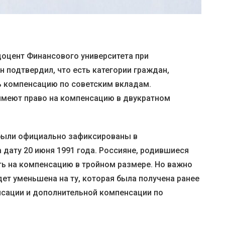
доцент Финансового университета при
 подтвердил, что есть категории граждан,
ь компенсацию по советским вкладам.
 имеют право на компенсацию в двукратном
 были официально зафиксированы в
 дату 20 июня 1991 года. Россияне, родившиеся
ть на компенсацию в тройном размере. Но важно
ет уменьшена на ту, которая была получена ранее
нсации и дополнительной компенсации по