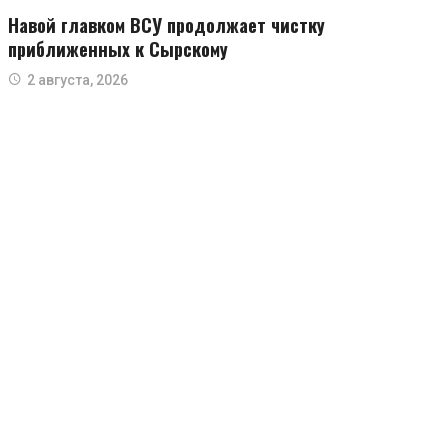
Навой главком ВСУ продолжает чистку
приближенных к Сырскому
2 августа, 2026