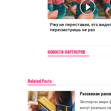
Ржу не переставая, это виде
пересмотришь не раз
НОВОСТИ ПАРТНЕРОВ
Related Posts
Россиянам расск
Эксперты мира ф
могут реально п