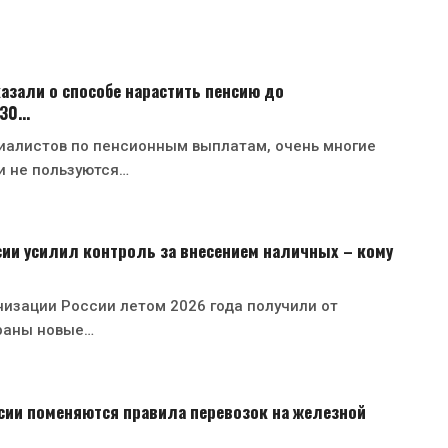
азали о способе нарастить пенсию до
130…
иалистов по пенсионным выплатам, очень многие
и не пользуются…
ии усилил контроль за внесением наличных – кому
изации России летом 2026 года получили от
раны новые…
ссии поменяются правила перевозок на железной