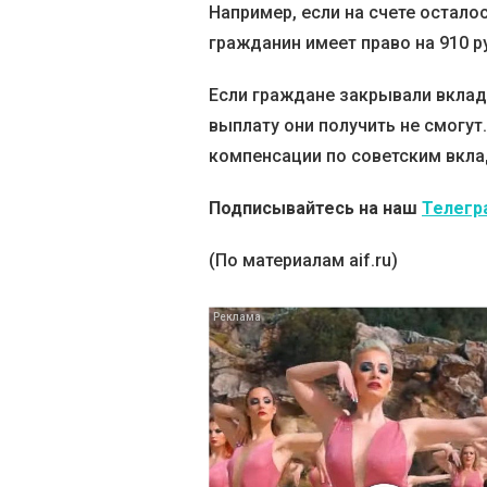
Например, если на счете осталос
гражданин имеет право на 910 р
Если граждане закрывали вклады
выплату они получить не смогут
компенсации по советским вклада
Подписывайтесь на наш
Телегр
(По материалам aif.ru)