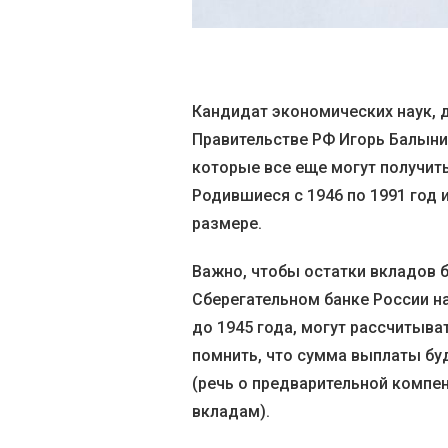
Кандидат экономических наук, 
Правительстве РФ Игорь Балынин
которые все еще могут получит
Родившиеся с 1946 по 1991 год
размере.
Важно, чтобы остатки вкладов
Сберегательном банке России на
до 1945 года, могут рассчитыва
помнить, что сумма выплаты буд
(речь о предварительной компе
вкладам).