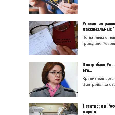
Россиянам расск
максимальных 
По данным спец
граждане Росси
Центробанк Росс
это…
Кредитные орган
Центробанка ст
1 сентября в Ро
дороге