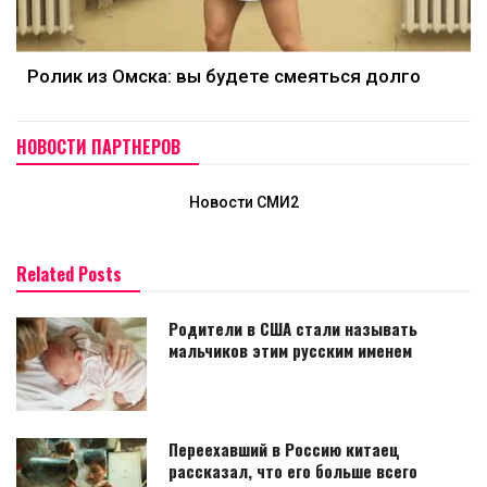
Ролик из Омска: вы будете смеяться долго
НОВОСТИ ПАРТНЕРОВ
Новости СМИ2
Related Posts
Родители в США стали называть
мальчиков этим русским именем
Переехавший в Россию китаец
рассказал, что его больше всего