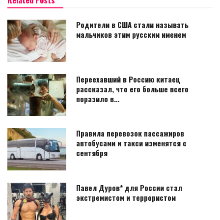
Родители в США стали называть
мальчиков этим русским именем
Переехавший в Россию китаец
рассказал, что его больше всего
поразило в…
Правила перевозок пассажиров
автобусами и такси изменятся с
сентября
Павел Дуров* для России стал
экстремистом и террористом