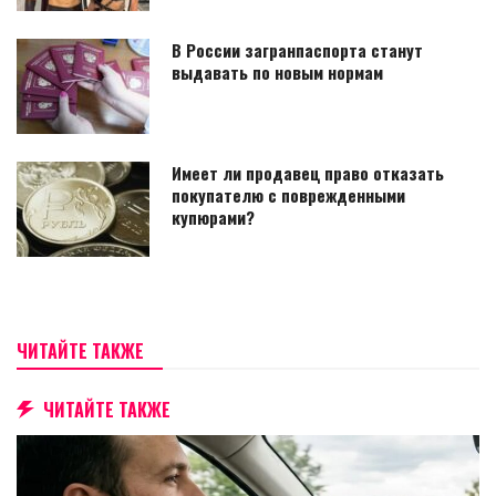
В России загранпаспорта станут
выдавать по новым нормам
Имеет ли продавец право отказать
покупателю с поврежденными
купюрами?
ЧИТАЙТЕ ТАКЖЕ
ЧИТАЙТЕ ТАКЖЕ