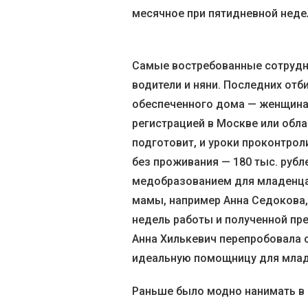
месячное при пятидневной недел
Самые востребованные сотрудн
водители и няни. Последних отб
обеспеченного дома — женщина
регистрацией в Москве или облас
подготовит, и уроки проконтрол
без проживания — 180 тыс. рубл
медобразованием для младенца 
мамы, например Анна Седокова, 
недель работы и полученной пре
Анна Хилькевич перепробовала 
идеальную помощницу для млад
Раньше было модно нанимать в 