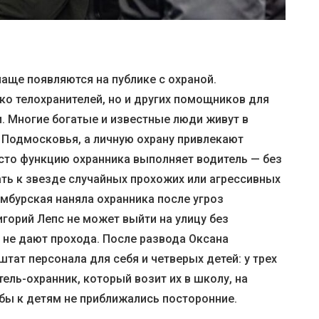
аще появляются на публике с охраной.
ко телохранителей, но и других помощников для
. Многие богатые и известные люди живут в
Подмосковья, а личную охрану привлекают
асто функцию охранника выполняет водитель — без
ать к звезде случайных прохожих или агрессивных
мбурская наняла охранника после угроз
игорий Лепс не может выйти на улицу без
не дают прохода. После развода Оксана
тат персонала для себя и четверых детей: у трех
ель-охранник, который возит их в школу, на
обы к детям не приближались посторонние.