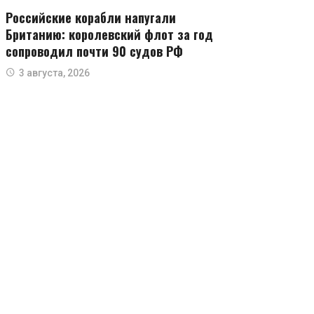
Российские корабли напугали
Британию: королевский флот за год
сопроводил почти 90 судов РФ
3 августа, 2026