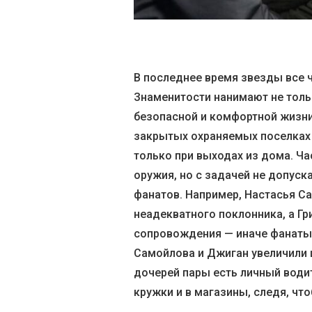
В последнее время звезды все ч
Знаменитости нанимают не толь
безопасной и комфортной жизни
закрытых охраняемых поселках 
только при выходах из дома. Ч
оружия, но с задачей не допуск
фанатов. Например, Настасья Са
неадекватного поклонника, а Гр
сопровождения — иначе фанаты 
Самойлова и Джиган увеличили ш
дочерей пары есть личный водит
кружки и в магазины, следя, чт