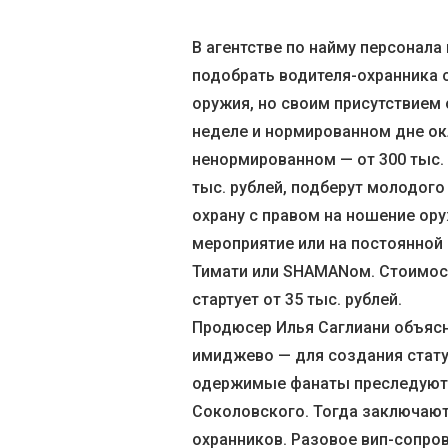
В агентстве по найму персонала
подобрать водителя-охранника 
оружия, но своим присутствием 
неделе и нормированном дне окл
ненормированном — от 300 тыс.
тыс. рублей, подберут молодог
охрану с правом на ношение ор
мероприятие или на постоянной 
Тимати или SHAMANом. Стоимост
стартует от 35 тыс. рублей.
Продюсер Илья Саглиани объясн
имиджево — для создания стату
одержимые фанаты преследуют а
Соколовского. Тогда заключают
охранников. Разовое вип-сопров