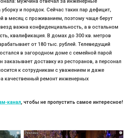
онала: мужчина отвечал за инженерные
 уборку и порядок. Сейчас таких пар дефицит,
лей в месяц с проживанием, поэтому чаще берут
везд важна конфиденциальность, а в остальном
сть, квалификация. В домах до 300 кв. метров
рабатывает от 180 тыс. рублей. Телеведущий
остался в загородном доме с семейной парой
н заказывает доставку из ресторанов, а персонал
носится к сотрудникам с уважением и даже
за качественный ремонт инженерных
ам-канал
, чтобы не пропустить самое интересное!
i
i