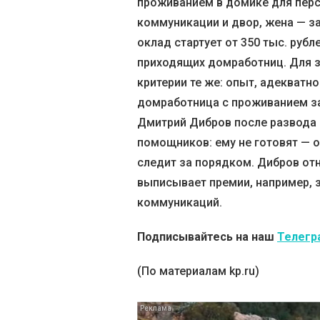
проживанием в домике для перс
коммуникации и двор, жена — за
оклад стартует от 350 тыс. руб
приходящих домработниц. Для з
критерии те же: опыт, адекватно
домработница с проживанием за
Дмитрий Дибров после развода 
помощников: ему не готовят — о
следит за порядком. Дибров от
выписывает премии, например, 
коммуникаций.
Подписывайтесь на наш
Телегр
(По материалам kp.ru)