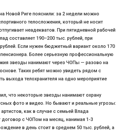
 на Новой Риге пояснили: за 2 недели можно
спортивного телосложения, который не носит
отпугивает неадекватов. При пятидневной рабочей
ад составляет 190–200 тыс. рублей, при
 рублей. Если нужен бюджетный вариант около 170
о пенсионера. Более серьезную профессиональную
ужия звезды нанимают через ЧОПы — разово на
основе. Таких ребят можно увидеть рядом с
ь выхода телохранителя на одно мероприятие
ил, что некоторые звезды нанимают охрану
сных фото и видео. Но бывают и реальные угрозы:
ртистов, как в случае с семьей Влада
 договор с ЧОПом на месяц, нанимая 1-3
ождение в день стоит в среднем 50 тыс. рублей, а