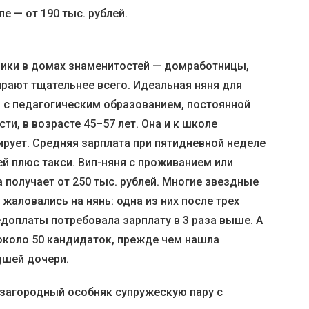
е — от 190 тыс. рублей.
ики в домах знаменитостей — домработницы,
ирают тщательнее всего. Идеальная няня для
 с педагогическим образованием, постоянной
ти, в возрасте 45–57 лет. Она и к школе
ирует. Средняя зарплата при пятидневной неделе
ей плюс такси. Вип-няня с проживанием или
получает от 250 тыс. рублей. Многие звездные
жаловались на нянь: одна из них после трех
доплаты потребовала зарплату в 3 раза выше. А
около 50 кандидаток, прежде чем нашла
шей дочери.
загородный особняк супружескую пару с