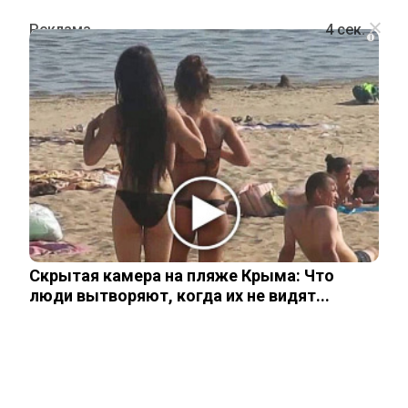
i
ПРОИСШЕСТВИЯ
Раскрыто страшное убийство 28-
летней давности
10 ноября, 2025
Скрытая камера на пляже Крыма: Что
люди вытворяют, когда их не видят...