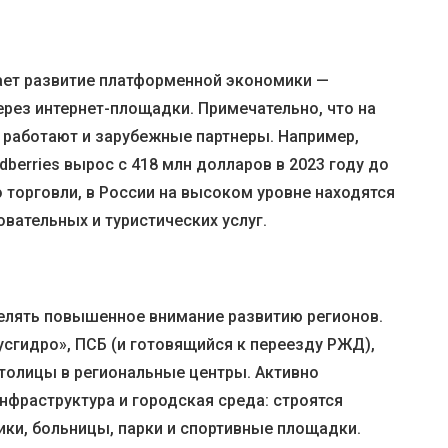
ает развитие платформенной экономики —
ерез интернет-площадки. Примечательно, что на
 работают и зарубежные партнеры. Например,
dberries вырос с 418 млн долларов в 2023 году до
о торговли, в России на высоком уровне находятся
вательных и туристических услуг.
делять повышенное внимание развитию регионов.
усгидро», ПСБ (и готовящийся к переезду РЖД),
толицы в региональные центры. Активно
нфраструктура и городская среда: строятся
ики, больницы, парки и спортивные площадки.