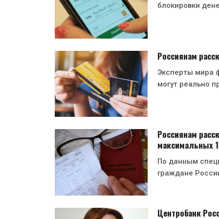
блокировки ден
Россиянам расск
Эксперты мира ф
могут реально п
Россиянам расск
максимальных 
По данным спец
граждане Росси
Центробанк Росс