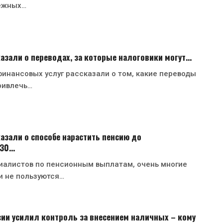
ежных…
азали о переводах, за которые налоговики могут…
инансовых услуг рассказали о том, какие переводы
ривлечь…
азали о способе нарастить пенсию до
130…
иалистов по пенсионным выплатам, очень многие
и не пользуются…
ии усилил контроль за внесением наличных – кому