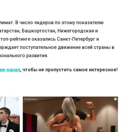
лимат. В число лидеров по этому показателю
Татарстан, Башкортостан, Нижегородская и
топ-рейтинге оказались Санкт-Петербург и
верждает поступательное движение всей страны в
ионального развития.
ам-канал
, чтобы не пропустить самое интересное!
i
i