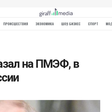
ПРОИСШЕСТВИЯ
ЭКОНОМИКА
ШОУ-БИЗНЕС
СПОРТ
МО
азал на ПМЭФ, в
ссии