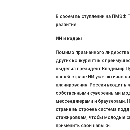
В своем выступлении на ПМЭФ П
развитие.
ИИ и кадры
Помимо признанного лидерства 
других конкурентных преимущес
выделил президент Владимир Пут
нашей стране ИИ уже активно вн
планирования. Россия входит в
собственными суверенными мод
мессенджерами и браузерами. Н
стране выстроена система под
стажировкам, чтобы молодые сп
применить свои навыки.