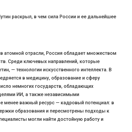
утин раскрыл, в чем сила России и ее дальнейшее
в атомной отрасли, Россия обладает множеством
тв. Среди ключевых направлений, которые
ин, — технологии искусственного интеллекта. В
едряется в медицину, образование и сферу
 число немногих государств, обладающих
елями ИИ, а также независимыми
е менее важный ресурс — кадровый потенциал: в
держки образования и пересмотрены подходы к
ециалисты могли найти достойную работу и