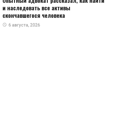
Опытный адвокат рассказал, как найти
и наследовать все активы
скончавшегося человека
6 августа, 2026