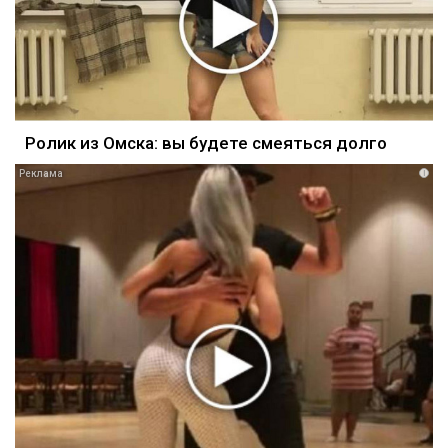
Ролик из Омска: вы будете смеяться долго
i