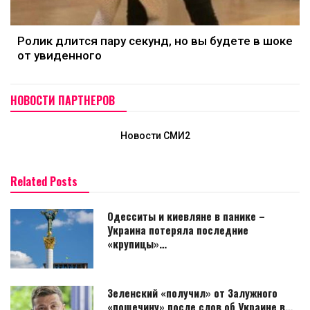
Ролик длится пару секунд, но вы будете в шоке
от увиденного
НОВОСТИ ПАРТНЕРОВ
Новости СМИ2
Related Posts
Одесситы и киевляне в панике –
Украина потеряла последние
«крупицы»…
Зеленский «получил» от Залужного
«пощечину» после слов об Украине в…