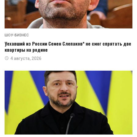
ШОУ-БИЗНЕС
Уехавший из России Семен Слепаков* не смог спрятать две
квартиры на родине
4 августа, 2026