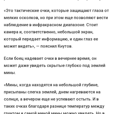
«Это тактические очки, которые защищают глаза от
мелких осколков, но при этом еще позволяют вести
наблюдение в инфракрасном диапазоне. Стоит
камера и, соответственно, небольшой экран,
который передает информацию, и один глаз ее
может видеть», — пояснил Кнутов.
Если боец надевает очки в вечернее время, он
может даже увидеть скрытые глубоко под землей
мины.
«Мины, когда находятся на небольшой глубине,
присыпаны слегка землей, днем нагреваются на
солнце, а вечером еще не успевают остыть. И в
таких очках благодаря разнице температур между
грунтом и самой миной мины можно увидеть. Но в