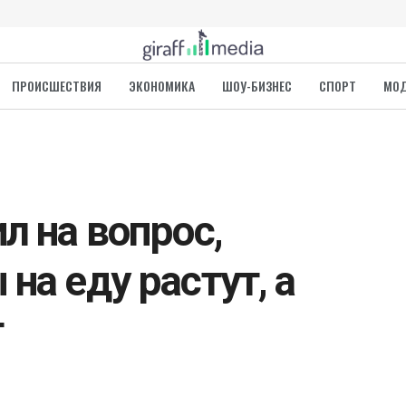
ПРОИСШЕСТВИЯ
ЭКОНОМИКА
ШОУ-БИЗНЕС
СПОРТ
МО
л на вопрос,
на еду растут, а
т