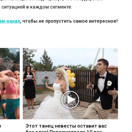
 ситуацией в каждом сегменте.
ам-канал
, чтобы не пропустить самое интересное!
i
i
о
Этот танец невесты оставит вас
без слов! Пересмотрела 10 раз