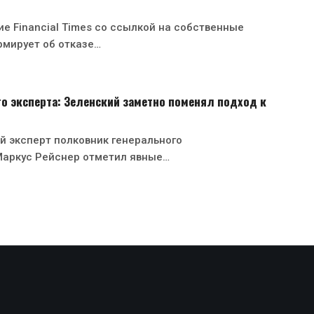
е Financial Times со ссылкой на собственные
рмирует об отказе…
о эксперта: Зеленский заметно поменял подход к
й эксперт полковник генерального
Маркус Рейснер отметил явные…