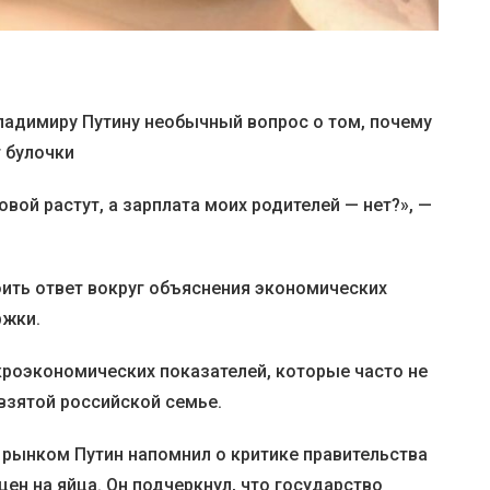
ладимиру Путину необычный вопрос о том, почему
 булочки
вой растут, а зарплата моих родителей — нет?», —
оить ответ вокруг объяснения экономических
ржки.
кроэкономических показателей, которые часто не
взятой российской семье.
 рынком Путин напомнил о критике правительства
 цен на яйца. Он подчеркнул, что государство