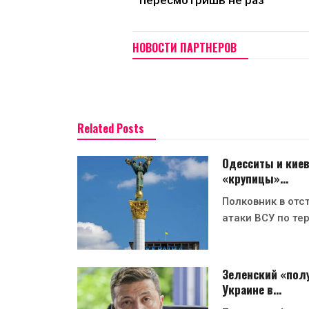
НОВОСТИ ПАРТНЕРОВ
Related Posts
Одесситы и киев
«крупицы»…
Полковник в отс
атаки ВСУ по те
Зеленский «полу
Украине в…