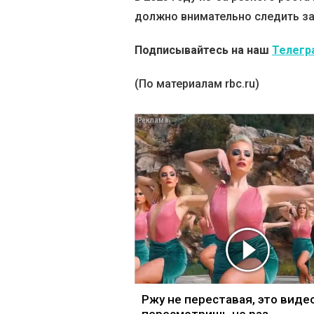
должно внимательно следить за
Подписывайтесь на наш
Телегр
(По материалам rbc.ru)
Ржу не переставая, это виде
пересмотришь не раз