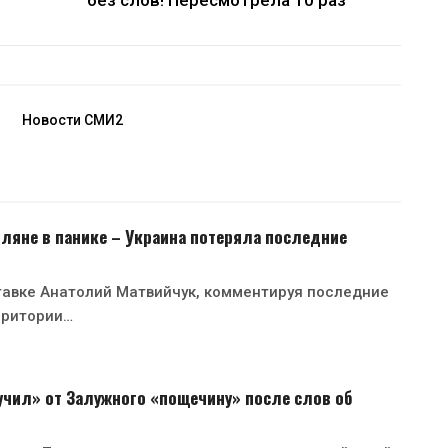
Новости СМИ2
ляне в панике – Украина потеряла последние
тавке Анатолий Матвийчук, комментируя последние
рритории…
чил» от Залужного «пощечину» после слов об