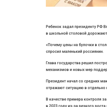
Ребенок задал президенту РФ В
в школьной столовой дорожают
«Почему цены на булочки в столо
спросил маленький россиянин.
Глава государства решил постр
механизмов и новых мер подде
Президент начал со средних ма
отражают ситуацию в отдельно 
В качестве примера контроля за
в 2023 году из-за резкого роста