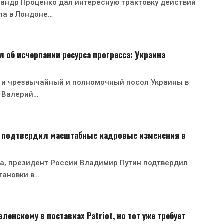
андр Проценко дал интересную трактовку действий
ла в Лондоне…
 об исчерпании ресурса прогресса: Украина
 и чрезвычайный и полномочный посол Украины в
 Валерий…
 подтвердил масштабные кадровые изменения в
ста, президент России Владимир Путин подтвердил
тановки в…
ленскому в поставках Patriot, но тот уже требует