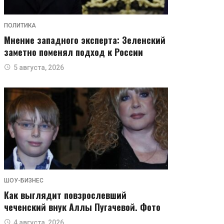
ПОЛИТИКА
Мнение западного эксперта: Зеленский
заметно поменял подход к России
5 августа, 2026
ШОУ-БИЗНЕС
Как выглядит повзрослевший
чеченский внук Аллы Пугачевой. Фото
4 августа, 2026