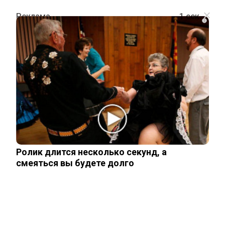
i
ШОУ-БИЗНЕС
«Пожалуйста, скажите, что это ИИ!»:
Безруков напугал своих поклонников
9 июня, 2026
Ролик длится несколько секунд, а
смеяться вы будете долго