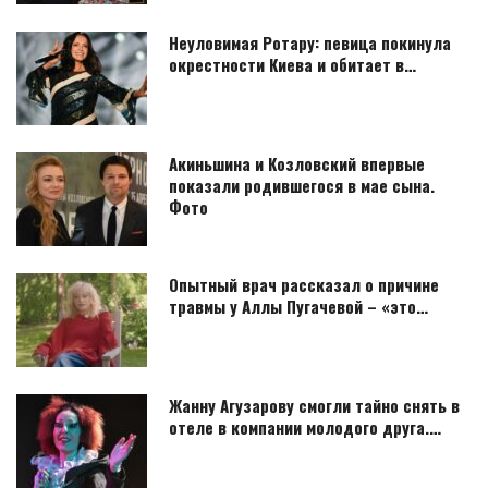
Неуловимая Ротару: певица покинула
окрестности Киева и обитает в…
Акиньшина и Козловский впервые
показали родившегося в мае сына.
Фото
Опытный врач рассказал о причине
травмы у Аллы Пугачевой – «это…
Жанну Агузарову смогли тайно снять в
отеле в компании молодого друга.…