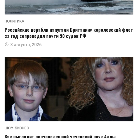
ПОЛИТИКА
Российские корабли напугали Британию: королевский флот
за год сопроводил почти 90 судов РФ
3 августа, 2026
ШОУ-БИЗНЕС
Как выглядит повзрослевший чеченский внук Аллы