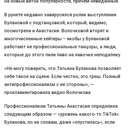
на новый виток популярности, причем невиданный.
В рунете недавно завирусился ролик выступления
Булановой с подтанцовкой, который, видимо,
посмотрела и Анастасия. Волочковой вторят и
многочисленные хейтеры – якобы у Булановой
работают не профессиональные танцоры, а люди,
которые до этого пили пиво на лавочке неподалеку.
«Не могу поверить, что Татьяна Буланова позволяет
себе такое на сцене. Если честно, это треш. Полный
антипрофессионализм с ее стороны», —
прокомментировала видео Волочкова.
Профессионализм Татьяны Анастасия определила
следующим образом — «уровень какого-то TikTok».
Буланова, по ее словам, даже «опустилась», если