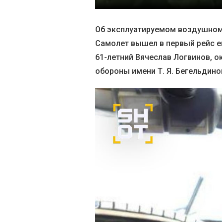
Об эксплуатируемом воздушном с
Самолет вышел в первый рейс ещ
61-летний Вячеслав Логвинов, 
обороны имени Т. Я. Бегельдино