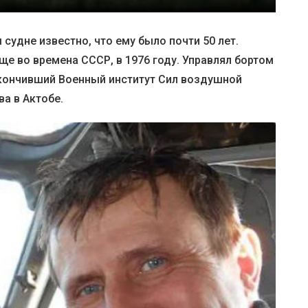
удне известно, что ему было почти 50 лет.
е во времена СССР, в 1976 году. Управлял бортом
окончивший Военный институт Сил воздушной
ва в Актобе.