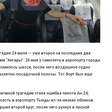
гедия 24 июля — уже второе за последние два
и “Ангары”. 26 мая у самолета в аэропорту города
ломилось шасси, после чего воздушное судно
взлетно-посадочной полосы. Тот борт был еще
ичиной трагедии стала ошибка пилота Ан-24,
 сесть в аэропорту Тынды из-за низких облаков.
ршил второй круг, после чего рухнул в лесной