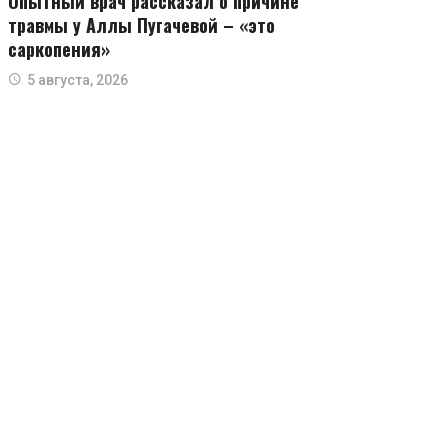
Опытный врач рассказал о причине
травмы у Аллы Пугачевой – «это
саркопения»
5 августа, 2026