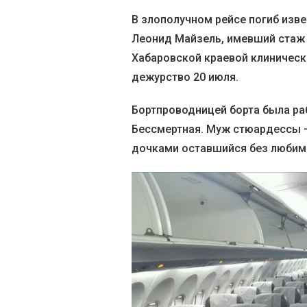
В злополучном рейсе погиб изв
Леонид Майзель, имевший стаж в
Хабаровской краевой клиническ
дежурство 20 июля.
Бортпроводницей борта была ра
Бессмертная. Муж стюардессы —
дочками оставшийся без любим