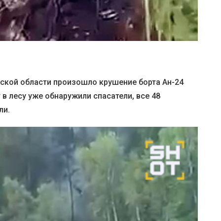
урской области произошло крушение борта Ан-24
 в лесу уже обнаружили спасатели, все 48
ли.