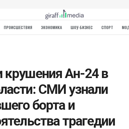
ПРОИСШЕСТВИЯ
ЭКОНОМИКА
ШОУ-БИЗНЕС
СПОРТ
МО
 крушения Ан-24 в
ласти: СМИ узнали
вшего борта и
оятельства трагедии