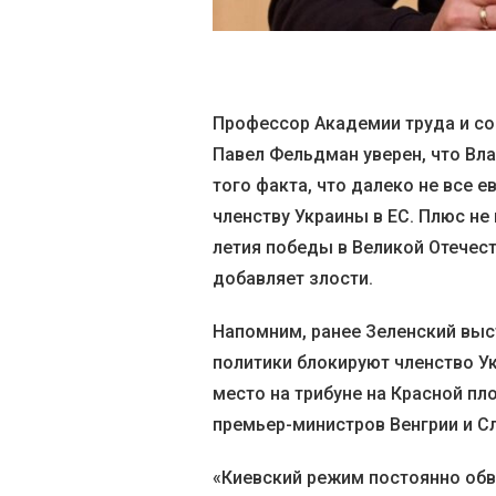
Профессор Академии труда и со
Павел Фельдман уверен, что Вла
того факта, что далеко не все
членству Украины в ЕС. Плюс н
летия победы в Великой Отечест
добавляет злости.
Напомним, ранее Зеленский выс
политики блокируют членство Ук
место на трибуне на Красной п
премьер-министров Венгрии и С
«Киевский режим постоянно обв