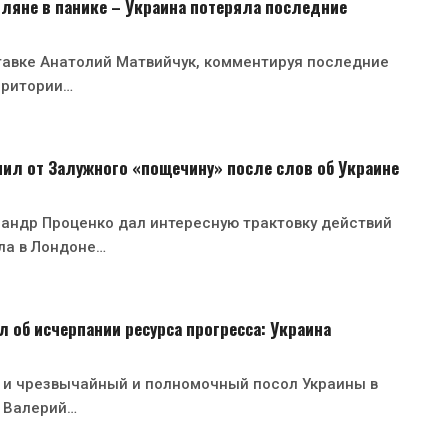
ляне в панике – Украина потеряла последние
тавке Анатолий Матвийчук, комментируя последние
рритории…
ил от Залужного «пощечину» после слов об Украине
андр Проценко дал интересную трактовку действий
ла в Лондоне…
 об исчерпании ресурса прогресса: Украина
 и чрезвычайный и полномочный посол Украины в
 Валерий…