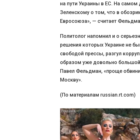
на пути Украины в ЕС. На само
Зеленскому о том, что в обозри
Евросоюза», — считает Фельдма
Политолог напомнил и о серьезн
решения которых Украине не бы
свободой прессы, разгул корруп
образом уже довольно большой 
Павел Фельдман, «проще обвинит
Москву».
(По материалам russian.rt.com)