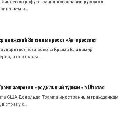
раинцев штрафуют за использование русского
иг на нем и…
р вложений Запада в проект «Антироссия»
осударственного совета Крыма Владимир
ерен, что страны…
 Трамп запретил «родильный туризм» в Штатах
нта США Дональда Трампа иностранным гражданкам
 в страну с…