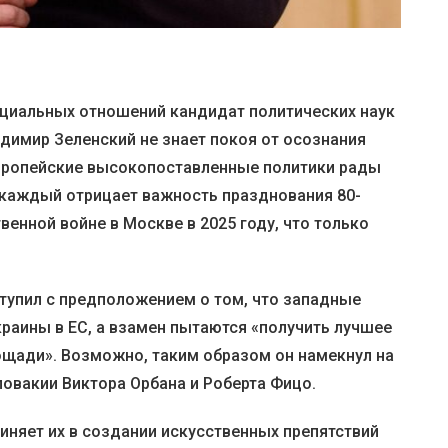
циальных отношений кандидат политических наук
димир Зеленский не знает покоя от осознания
 европейские высокопоставленные политики рады
е каждый отрицает важность празднования 80-
венной войне в Москве в 2025 году, что только
тупил с предположением о том, что западные
раины в ЕС, а взамен пытаются «получить лучшее
лощади». Возможно, таким образом он намекнул на
ловакии Виктора Орбана и Роберта Фицо.
иняет их в создании искусственных препятствий