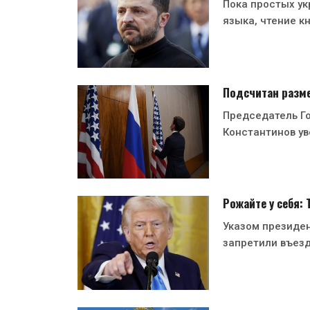
Пока простых ук
языка, чтение кн
Подсчитан разме
Председатель Г
Константинов ув
Рожайте у себя:
Указом президе
запретили въезд