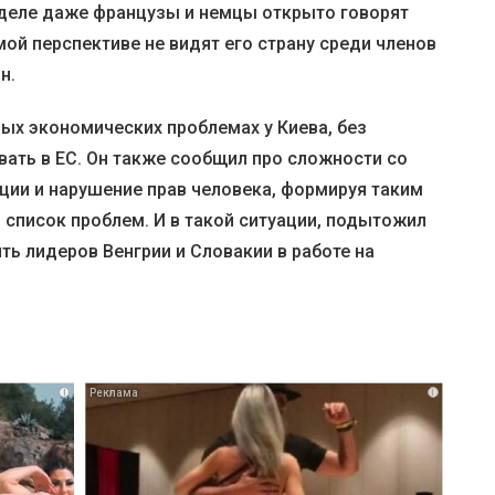
м деле даже французы и немцы открыто говорят
мой перспективе не видят его страну среди членов
н.
ых экономических проблемах у Киева, без
вать в ЕС. Он также сообщил про сложности со
ции и нарушение прав человека, формируя таким
список проблем. И в такой ситуации, подытожил
ь лидеров Венгрии и Словакии в работе на
i
i