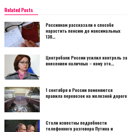
Related Posts
Россиянам рассказали о способе
нарастить пенсию до максимальных
130…
Центробанк России усилил контроль за
внесением наличных – кому это…
1 сентября в России поменяются
правила перевозок на железной дороге
Стали известны подробности
телефонного разговора Путина и