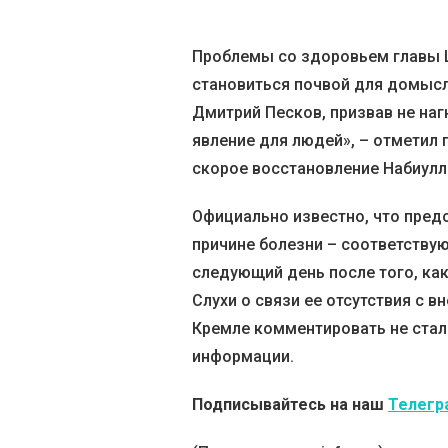
Проблемы со здоровьем главы 
становиться почвой для домысл
Дмитрий Песков, призвав не наг
явление для людей», – отметил 
скорое восстановление Набиулл
Официально известно, что пред
причине болезни – соответству
следующий день после того, ка
Слухи о связи ее отсутствия с 
Кремле комментировать не стал
информации.
Подписывайтесь на наш
Телегр