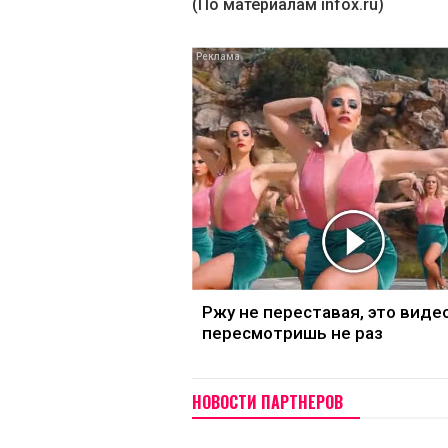
(По материалам infox.ru)
Ржу не переставая, это виде
пересмотришь не раз
НОВОСТИ ПАРТНЕРОВ