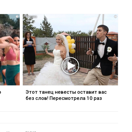
i
i
о
Этот танец невесты оставит вас
без слов! Пересмотрела 10 раз