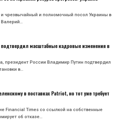
 и чрезвычайный и полномочный посол Украины в
 Валерий…
 подтвердил масштабные кадровые изменения в
ста, президент России Владимир Путин подтвердил
тановки в…
ленскому в поставках Patriot, но тот уже требует
е Financial Times со ссылкой на собственные
рмирует об отказе…