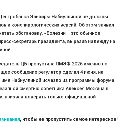
Центробанка Эльвиры Набиуллиной не должны
ов и конспирологических версий. Об этом заявил
нетать обстановку. «Болезни – это обычное
пресс-секретарь президента, выразив надежду на
иной.
седатель ЦБ пропустила ПМЭФ-2026 именно по
ющее сообщение регулятор сделал 4 июня, на
к имя Набиуллиной исчезло из программы форума.
внезапной смертью советника Алексея Можина в
и, призвав доверять только официальной
ам-канал
, чтобы не пропустить самое интересное!