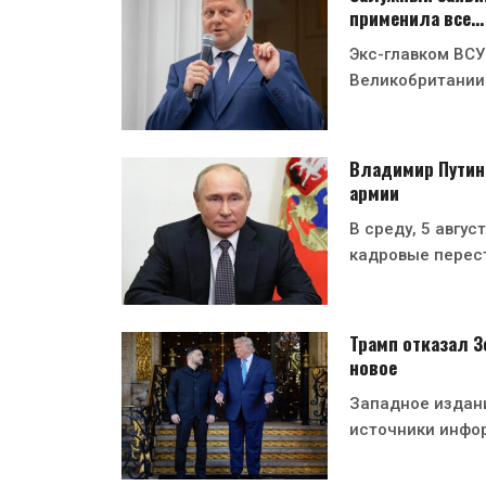
применила все…
Экс-главком ВСУ
Великобритании
Владимир Путин
армии
В среду, 5 авгу
кадровые перес
Трамп отказал Зе
новое
Западное издани
источники инфо