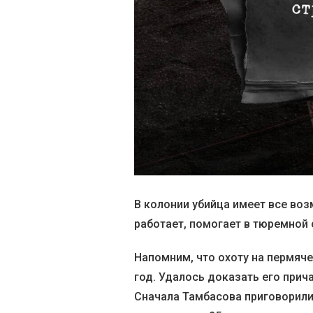
В колонии убийца имеет все во
работает, помогает в тюремной 
Напомним, что охоту на пермяче
год. Удалось доказать его прич
Сначала Тамбасова приговорили