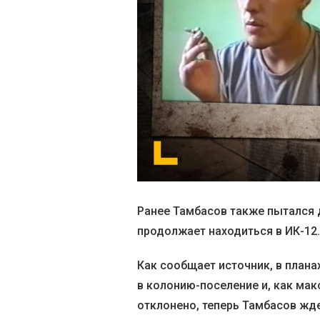
Ранее Тамбасов также пытался д
продолжает находиться в ИК-12.
Как сообщает источник, в плана
в колонию-поселение и, как ма
отклонено, теперь Тамбасов жде