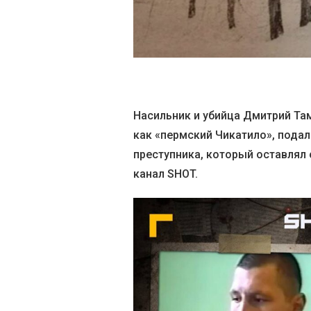
Насильник и убийца Дмитрий Та
как «пермский Чикатило», пода
преступника, который оставлял 
канал SHOT.