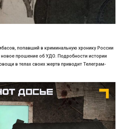
мбасов, попавший в криминальную хронику России
л новое прошение об УДО. Подробности истории
овощи в телах своих жертв приводит Телеграм-