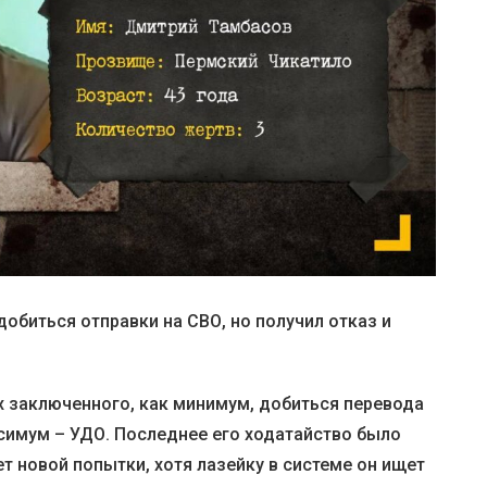
обиться отправки на СВО, но получил отказ и
х заключенного, как минимум, добиться перевода
ксимум – УДО. Последнее его ходатайство было
т новой попытки, хотя лазейку в системе он ищет