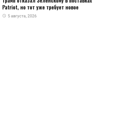
Трамп отказал Зеленскому в поставках
Patriot, но тот уже требует новое
5 августа, 2026