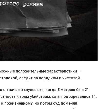
зможные положительные характеристики –
столовой, следит за порядком и чистотой.
к он начал в «нулевых», когда Дмитрию был 21
астность к трем убийствам, хотя подозревались 11.
 к пожизненному, но потом суд поменял