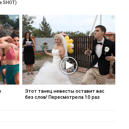
а SHOT)
i
i
о
Этот танец невесты оставит вас
без слов! Пересмотрела 10 раз