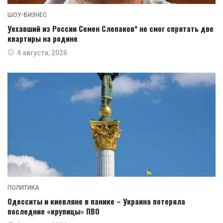
ШОУ-БИЗНЕС
Уехавший из России Семен Слепаков* не смог спрятать две
квартиры на родине
4 августа, 2026
ПОЛИТИКА
Одесситы и киевляне в панике – Украина потеряла
последние «крупицы» ПВО