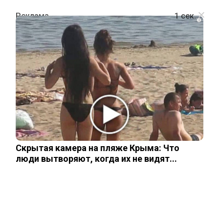
i
ПРОИСШЕСТВИЯ
От взрыва на рязанском заводе
погибли минимум 5 человек
15 августа, 2025
Скрытая камера на пляже Крыма: Что
люди вытворяют, когда их не видят...