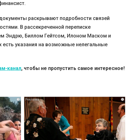
финансист.
 документы раскрывают подробности связей
стями. В рассекреченной переписке
ем Эндрю, Биллом Гейтсом, Илоном Маском и
х есть указания на возможные нелегальные
ам-канал
, чтобы не пропустить самое интересное!
i
i