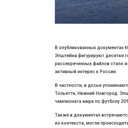
В опубликованных документах 
Эпштейна фигурируют десятки го
рассекреченных файлов стало из
активный интерес к России.
В частности, в досье упоминают
Тольятти, Нижний Новгород. Эп
чемпионата мира по футболу 201
Также в документах встречаются
из контекста, могли происходи