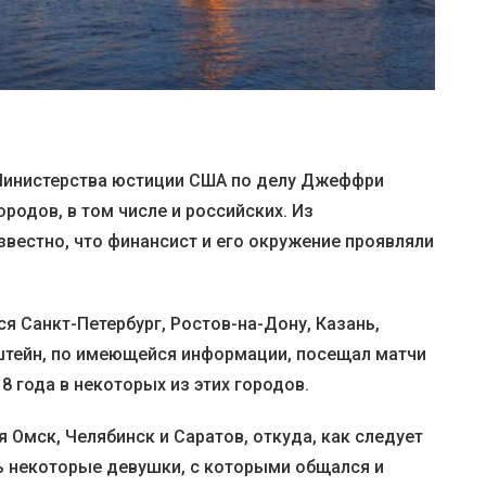
Министерства юстиции США по делу Джеффри
родов, в том числе и российских. Из
вестно, что финансист и его окружение проявляли
ся Санкт-Петербург, Ростов-на-Дону, Казань,
штейн, по имеющейся информации, посещал матчи
8 года в некоторых из этих городов.
 Омск, Челябинск и Саратов, откуда, как следует
ть некоторые девушки, с которыми общался и