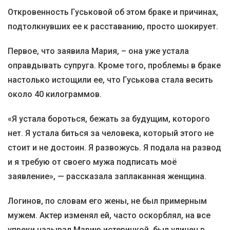
Откровенность Гуськовой об этом браке и причинах,
подтолкнувших ее к расставанию, просто шокирует.
Первое, что заявила Мария, – она уже устала
оправдывать супруга. Кроме того, проблемы в браке
настолько истощили ее, что Гуськова стала весить
около 40 килограммов.
«Я устала бороться, бежать за будущим, которого
нет. Я устала биться за человека, который этого не
стоит и не достоин. Я развожусь. Я подала на развод
и я требую от своего мужа подписать моё
заявление», — рассказала заплаканная женщина.
Логинов, по словам его жены, не был примерным
мужем. Актер изменял ей, часто оскорблял, на все
упреки называл Марию истеричкой, был уличен в