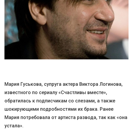
Мария Гуськова, супруга актера Виктора Логинова,
известного по сериалу «Счастливы вместе»,
обратилась к подписчикам со слезами, а также
шокирующими подробностями их брака. Ранее
Мария потребовала от артиста развода, так как «она
устала».