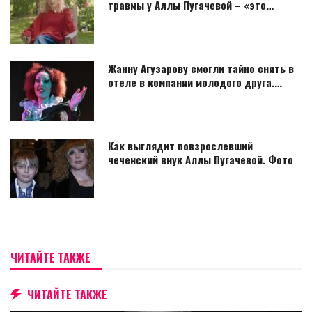
травмы у Аллы Пугачевой – «это…
Жанну Агузарову смогли тайно снять в
отеле в компании молодого друга.…
Как выглядит повзрослевший
чеченский внук Аллы Пугачевой. Фото
ЧИТАЙТЕ ТАКЖЕ
ЧИТАЙТЕ ТАКЖЕ