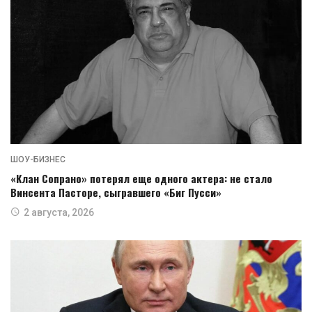
ШОУ-БИЗНЕС
«Клан Сопрано» потерял еще одного актера: не стало
Винсента Пасторе, сыгравшего «Биг Пусси»
2 августа, 2026