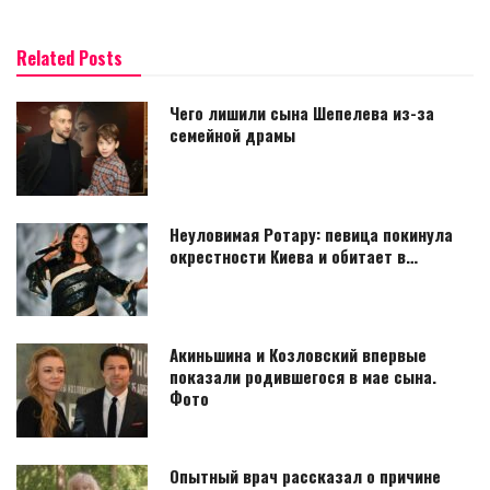
Related Posts
Чего лишили сына Шепелева из-за
семейной драмы
Неуловимая Ротару: певица покинула
окрестности Киева и обитает в…
Акиньшина и Козловский впервые
показали родившегося в мае сына.
Фото
Опытный врач рассказал о причине