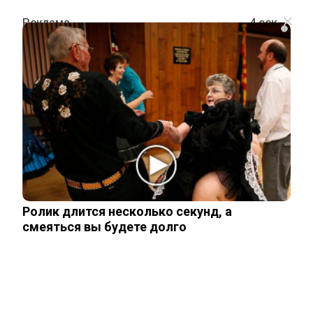
i
ТЕХНОЛОГИИ
Новый «Сармат» успешно испытан —
ПРО бессильна
13 мая, 2026
Ролик длится несколько секунд, а
смеяться вы будете долго