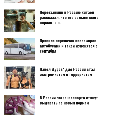
Переехавший в Россию китаец
рассказал, что его больше всего
поразило в…
Правила перевозок пассажиров
автобусами и такси изменятся с
сентября
Павел Дуров* для России стал
экстремистом и террористом
В России загранпаспорта станут
выдавать по новым нормам