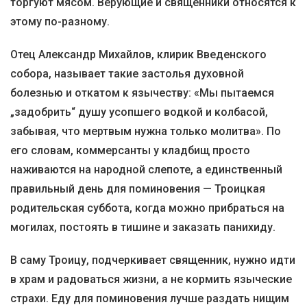
торгуют мясом. Верующие и священники относятся к
этому по-разному.
Отец Александр Михайлов, клирик Введенского
собора, называет такие застолья духовной
болезнью и откатом к язычеству: «Мы пытаемся
„задобрить“ душу усопшего водкой и колбасой,
забывая, что мертвым нужна только молитва». По
его словам, коммерсанты у кладбищ просто
наживаются на народной слепоте, а единственный
правильный день для поминовения — Троицкая
родительская суббота, когда можно прибраться на
могилах, постоять в тишине и заказать панихиду.
В саму Троицу, подчеркивает священник, нужно идти
в храм и радоваться жизни, а не кормить языческие
страхи. Еду для поминовения лучше раздать нищим