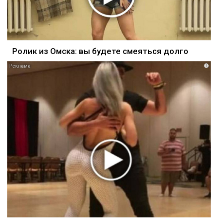
Ролик из Омска: вы будете смеяться долго
i