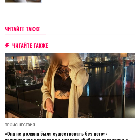
ЧИТАЙТЕ ТАКЖЕ
ЧИТАЙТЕ ТАКЖЕ
ПРОИСШЕСТВИЯ
«Она не должна была существовать без него»:
криминалист рассказал о мотивах убийства россиянки в