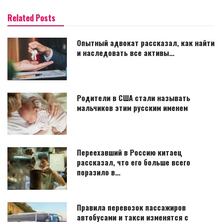
Related Posts
Опытный адвокат рассказал, как найти
и наследовать все активы…
Родители в США стали называть
мальчиков этим русским именем
Переехавший в Россию китаец
рассказал, что его больше всего
поразило в…
Правила перевозок пассажиров
автобусами и такси изменятся с