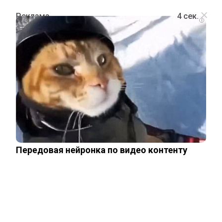
i
ОБЩЕСТВО
Мужчина рассказал о видениях во
время комы после пересадки лица
другого человека
Передовая нейронка по видео контенту
30 июня, 2025