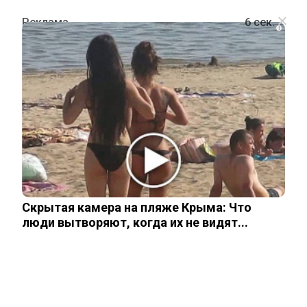
i
ПОЛИТИКА
Молдавия официально выходит из
СНГ
15 апреля, 2026
Скрытая камера на пляже Крыма: Что
люди вытворяют, когда их не видят...