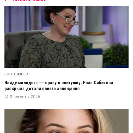
ШОУ-БИЗНЕС
Найду молодого — сразу в психушку: Роза Сябитова
раскрыла детали своего завещания
3 августа, 2026