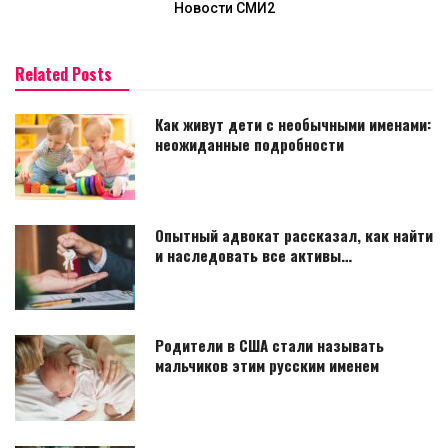
Новости СМИ2
Related Posts
Как живут дети с необычными именами:
неожиданные подробности
Опытный адвокат рассказал, как найти
и наследовать все активы…
Родители в США стали называть
мальчиков этим русским именем