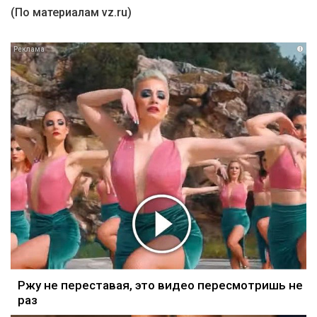
(По материалам vz.ru)
i
Ржу не переставая, это видео пересмотришь не
раз