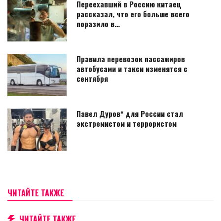
Переехавший в Россию китаец
рассказал, что его больше всего
поразило в…
Правила перевозок пассажиров
автобусами и такси изменятся с
сентября
Павел Дуров* для России стал
экстремистом и террористом
ЧИТАЙТЕ ТАКЖЕ
ЧИТАЙТЕ ТАКЖЕ