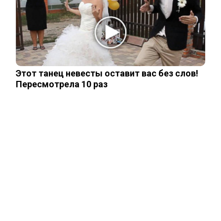
Стало известно, на каком языке
говорят Зеленский и его офис
Этот танец невесты оставит вас без слов!
Пересмотрела 10 раз
Подсчитан размер вложений Запада в
проект «Антироссия»
ЧИТАЙТЕ ТАКЖЕ
ЧИТАЙТЕ ТАКЖЕ