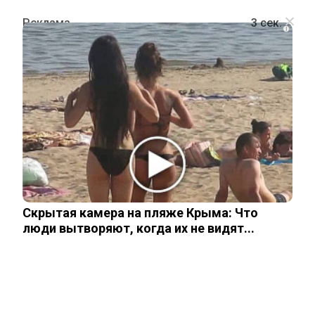
i
ПОЛИТИКА
Глава МИД Литвы мечтает забрать
Калининградскую область у России
19 мая, 2026
Скрытая камера на пляже Крыма: Что
люди вытворяют, когда их не видят...