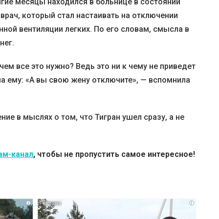
лгие месяцы находился в больнице в состоянии
врач, который стал настаивать на отключении
нной вентиляции легких. По его словам, смысла в
нег.
чем все это нужно? Ведь это ни к чему не приведет
ила ему: «А вы свою жену отключите», — вспомнила
ие в мыслях о том, что Тигран ушел сразу, а не
ам-канал
, чтобы не пропустить самое интересное!
i
i