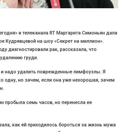
егодня» и телеканала RT Маргарита Симоньян дала
ре Кудрявцевой на шоу «Секрет на миллион».
оду диагностировали рак, рассказала, что
удалению груди.
 и надо удалить поврежденные лимфоузлы. Я
о одну, но зачем, если она уже нехорошая, зачем
н.
н пробыла семь часов, но перенесла ее
зала, как ей приходилось бороться за жизнь мужа