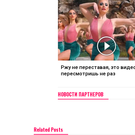
Ржу не переставая, это виде
пересмотришь не раз
НОВОСТИ ПАРТНЕРОВ
Related Posts