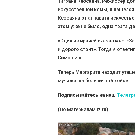
Тиграна Кеосаяна. Режиссер до
искусственной комы, и нашелся 
Кеосаяна от аппарата искусстве
этом уже не было, одна трата де
«Один из врачей сказал мне: «За
и дорого стоит». Тогда я ответ
Симоньян.
Теперь Маргарита находит утешен
мучился на больничной койке.
Подписывайтесь на наш
Телегр
(По материалам iz.ru)