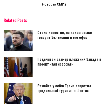
Новости СМИ2
Related Posts
Стало известно, на каком языке
говорят Зеленский и его офис
Подсчитан размер вложений Запада в
проект «Антироссия»
Рожайте у себя: Трамп запретил
«родильный туризм» в Штатах