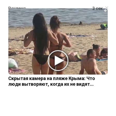
i
ШОУ-БИЗНЕС
Лерчек показала доказательства
того, что у нее действительно рак
15 мая, 2026
Скрытая камера на пляже Крыма: Что
люди вытворяют, когда их не видят...