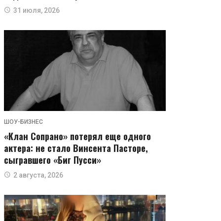
31 июля, 2026
ШОУ-БИЗНЕС
«Клан Сопрано» потерял еще одного
актера: не стало Винсента Пасторе,
сыгравшего «Биг Пусси»
2 августа, 2026