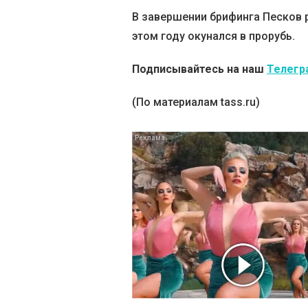
В завершении брифинга Песков р
этом году окунался в прорубь.
Подписывайтесь на наш
Телегр
(По материалам tass.ru)