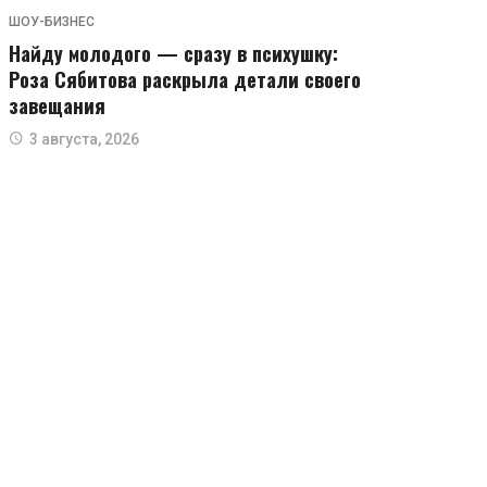
ШОУ-БИЗНЕС
Найду молодого — сразу в психушку:
Роза Сябитова раскрыла детали своего
завещания
3 августа, 2026