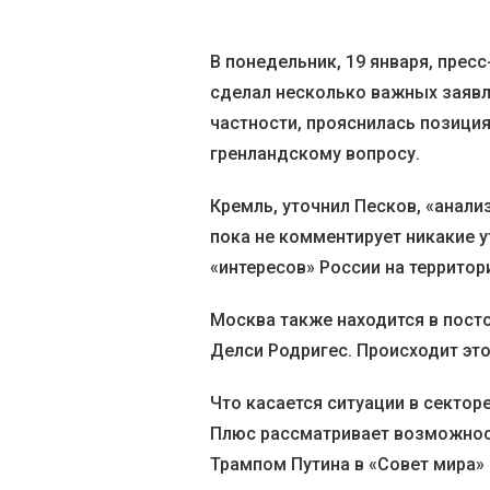
В понедельник, 19 января, прес
сделал несколько важных заявл
частности, прояснилась позици
гренландскому вопросу.
Кремль, уточнил Песков, «анали
пока не комментирует никакие 
«интересов» России на территор
Москва также находится в посто
Делси Родригес. Происходит эт
Что касается ситуации в сектор
Плюс рассматривает возможно
Трампом Путина в «Совет мира» 