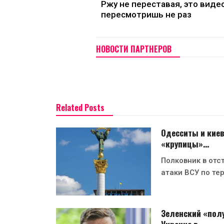
Ржу не переставая, это виде
пересмотришь не раз
НОВОСТИ ПАРТНЕРОВ
Related Posts
Одесситы и киев
«крупицы»…
Полковник в отс
атаки ВСУ по те
Зеленский «полу