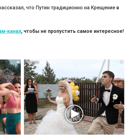
ассказал, что Путин традиционно на Крещение в
ам-канал
, чтобы не пропустить самое интересное!
i
i