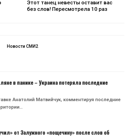
о
Этот танец невесты оставит вас
без слов! Пересмотрела 10 раз
Новости СМИ2
ляне в панике – Украина потеряла последние
тавке Анатолий Матвийчук, комментируя последние
рритории…
чил» от Залужного «пощечину» после слов об