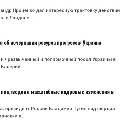
андр Проценко дал интересную трактовку действий
ла в Лондоне…
 об исчерпании ресурса прогресса: Украина
 и чрезвычайный и полномочный посол Украины в
 Валерий…
 подтвердил масштабные кадровые изменения в
ста, президент России Владимир Путин подтвердил
тановки в…