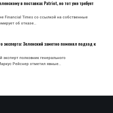
ленскому в поставках Patriot, но тот уже требует
е Financial Times со ссылкой на собственные
рмирует об отказе…
о эксперта: Зеленский заметно поменял подход к
й эксперт полковник генерального
Маркус Рейснер отметил явные…