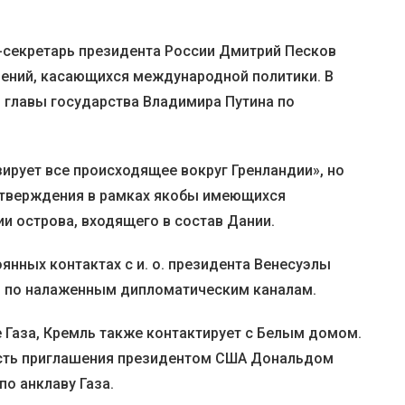
с-секретарь президента России Дмитрий Песков
ений, касающихся международной политики. В
я главы государства Владимира Путина по
зирует все происходящее вокруг Гренландии», но
утверждения в рамках якобы имеющихся
ии острова, входящего в состав Дании.
янных контактах с и. о. президента Венесуэлы
о по налаженным дипломатическим каналам.
е Газа, Кремль также контактирует с Белым домом.
сть приглашения президентом США Дональдом
по анклаву Газа.