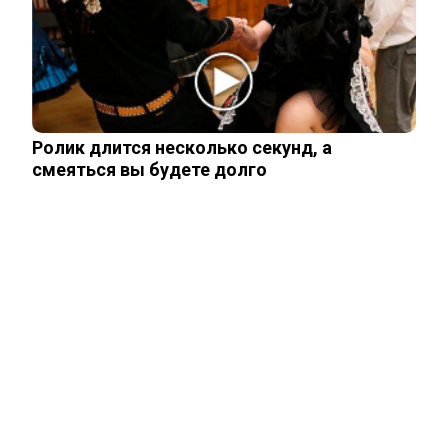
Трамп отказал Зеленскому в поставках
Patriot, но тот уже требует новое
Ролик длится несколько секунд, а
Мнение западного эксперта: Зеленский
смеяться вы будете долго
заметно поменял подход к России
ЧИТАЙТЕ ТАКЖЕ
ЧИТАЙТЕ ТАКЖЕ