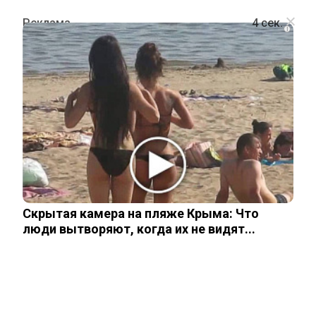
i
ПОЛИТИКА
Киев отклонил мирный план Трампа
перед встречей НАТО
8 июля, 2026
Скрытая камера на пляже Крыма: Что
люди вытворяют, когда их не видят...