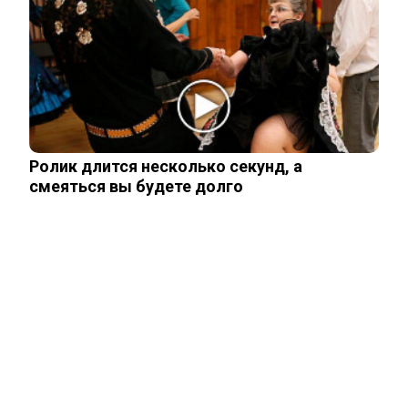
представления. Видео
«Терминатор» уходит в прошлое: БМПТ
получила русское имя
Ролик длится несколько секунд, а
смеяться вы будете долго
Иностранные спецслужбы «копались»
в смартфонах российских чиновников
ЧИТАЙТЕ ТАКЖЕ
ЧИТАЙТЕ ТАКЖЕ