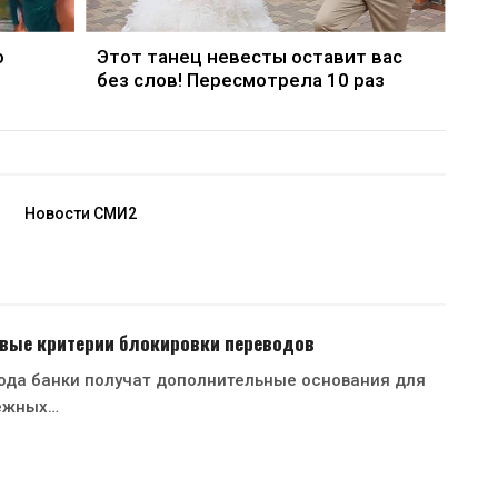
о
Этот танец невесты оставит вас
без слов! Пересмотрела 10 раз
Новости СМИ2
овые критерии блокировки переводов
года банки получат дополнительные основания для
ежных…