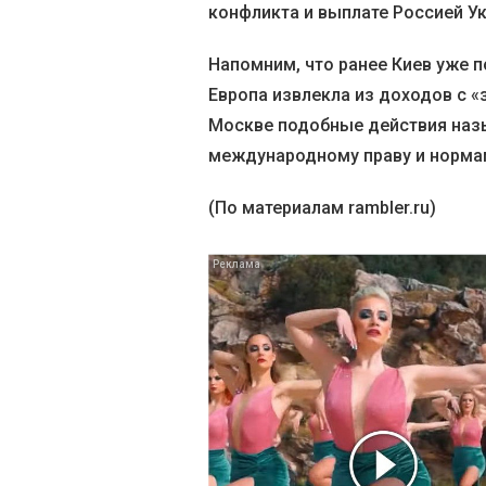
конфликта и выплате Россией У
Напомним, что ранее Киев уже п
Европа извлекла из доходов с 
Москве подобные действия наз
международному праву и норма
(По материалам rambler.ru)