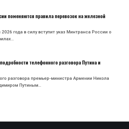
ссии поменяются правила перевозок на железной
 2026 года в силу вступит указ Минтранса России о
вилах…
подробности телефонного разговора Путина и
ного разговора премьер-министра Армении Никола
димиром Путиным…