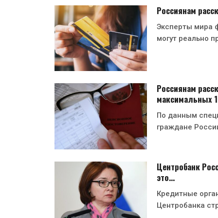
Россиянам расск
Эксперты мира ф
могут реально п
Россиянам расск
максимальных 
По данным спец
граждане Росси
Центробанк Росс
это…
Кредитные орган
Центробанка ст