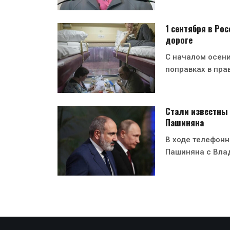
1 сентября в Ро
дороге
С началом осени
поправках в пра
Стали известны 
Пашиняна
В ходе телефон
Пашиняна с Вла