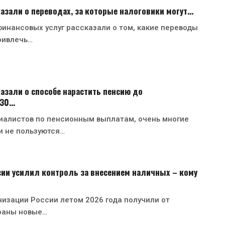
азали о переводах, за которые налоговики могут…
инансовых услуг рассказали о том, какие переводы
ривлечь…
азали о способе нарастить пенсию до
130…
иалистов по пенсионным выплатам, очень многие
и не пользуются…
ии усилил контроль за внесением наличных – кому
изации России летом 2026 года получили от
раны новые…