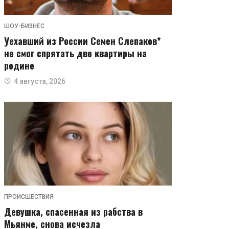
ШОУ-БИЗНЕС
Уехавший из России Семен Слепаков*
не смог спрятать две квартиры на
родине
4 августа, 2026
ПРОИСШЕСТВИЯ
Девушка, спасенная из рабства в
Мьянме, снова исчезла