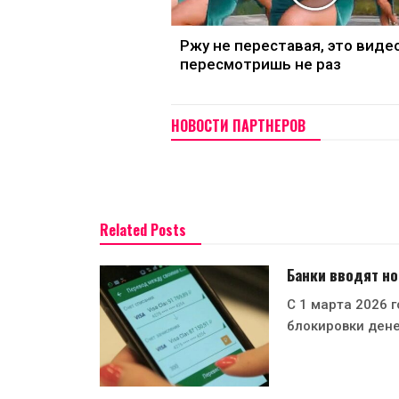
Ржу не переставая, это виде
пересмотришь не раз
НОВОСТИ ПАРТНЕРОВ
Related Posts
Банки вводят н
С 1 марта 2026 
блокировки ден