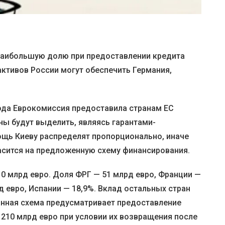
, наибольшую долю при предоставлении кредита
активов России могут обеспечить Германия,
года Еврокомиссия предоставила странам ЕС
ны будут выделить, являясь гарантами-
щь Киеву распределят пропорционально, иначе
сится на предложенную схему финансирования.
0 млрд евро. Доля ФРГ — 51 млрд евро, Франции —
д евро, Испании — 18,9%. Вклад остальных стран
анная схема предусматривает предоставление
 210 млрд евро при условии их возвращения после