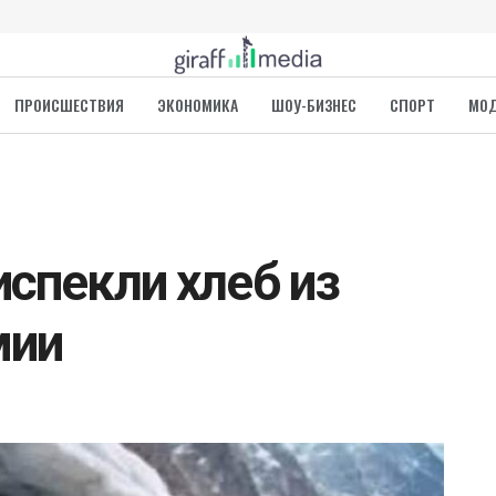
ПРОИСШЕСТВИЯ
ЭКОНОМИКА
ШОУ-БИЗНЕС
СПОРТ
МО
испекли хлеб из
мии