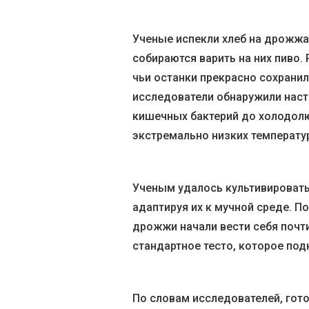
Ученые испекли хлеб на дрожжах
собираются варить на них пиво.
чьи останки прекрасно сохранил
исследователи обнаружили наст
кишечных бактерий до холодол
экстремально низких температу
Ученым удалось культивировать
адаптируя их к мучной среде. 
дрожжи начали вести себя почт
стандартное тесто, которое подн
По словам исследователей, гот