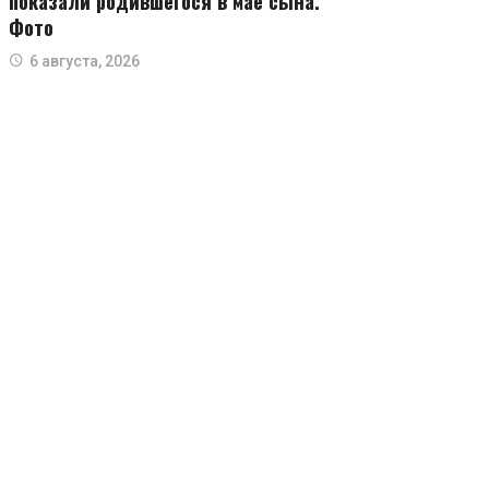
показали родившегося в мае сына.
Фото
6 августа, 2026