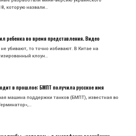
18, которую назвали…
ил ребенка во время представления. Видео
 не убивают, то точно избивают. В Китае на
тизированный клоун…
одит в прошлое: БМПТ получила русское имя
ая машина поддержки танков (БМПТ), известная во
Терминатор»,…