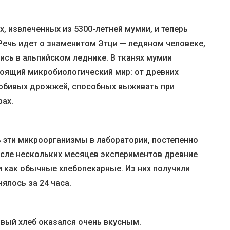
, извлеченных из 5300-летней мумии, и теперь
 Речь идет о знаменитом Этци — ледяном человеке,
ись в альпийском леднике. В тканях мумии
оящий микробиологический мир: от древних
юбивых дрожжей, способных выживать при
рах.
 эти микроорганизмы в лаборатории, постепенно
После нескольких месяцев экспериментов древние
и как обычные хлебопекарные. Из них получили
ялось за 24 часа.
овый хлеб оказался очень вкусным.