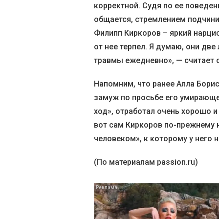
корректной. Судя по ее поведен
общается, стремлением подчинит
Филипп Киркоров – яркий нарци
от нее терпел. Я думаю, они дв
травмы ежедневно», — считает 
Напомним, что ранее Алла Борис
замуж по просьбе его умирающей
ход», отработал очень хорошо и
вот сам Киркоров по-прежнему
человеком», к которому у него н
(По материалам passion.ru)