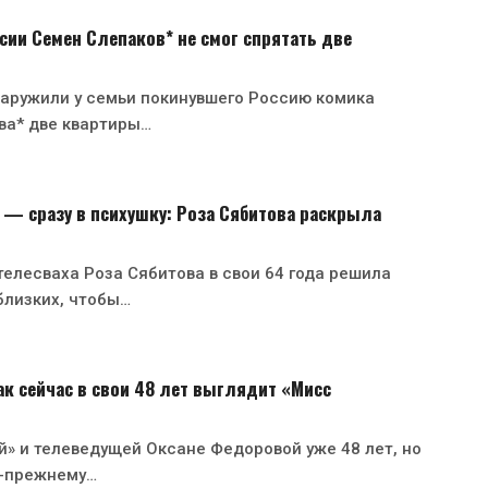
сии Семен Слепаков* не смог спрятать две
аружили у семьи покинувшего Россию комика
ва* две квартиры…
— сразу в психушку: Роза Сябитова раскрыла
телесваха Роза Сябитова в свои 64 года решила
близких, чтобы…
ак сейчас в свои 48 лет выглядит «Мисс
» и телеведущей Оксане Федоровой уже 48 лет, но
о-прежнему…