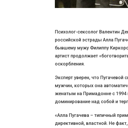
Психолог-сексолог Валентин Де
российской эстрады Алла Пугач
бывшему мужу Филиппу Киркоров
артист продолжает «боготворить
оскорбления.
Эксперт уверен, что Пугачевой 
мужчин, которых она автоматиче
женатым на Примадонне с 1994 
доминирование над собой и тер
«Алла Пугачева – типичный прим
директивной, властной. Не факт,