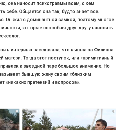
ию, она наносит психотравмы всем, с кем
ь себе. Общается она так, будто знает все.
сс. Он жил с доминантной самкой, поэтому многое
е личности, которые способны друг другу наносить
сексолог.
ов в интервью рассказала, что вышла за Филиппа
 матери. Тогда этот поступок, или «примитивный
 привлек к звездной паре большое внимание. Но
 называет бывшую жену своим «близким
ет «никаких претензий и вопросов».
i
i