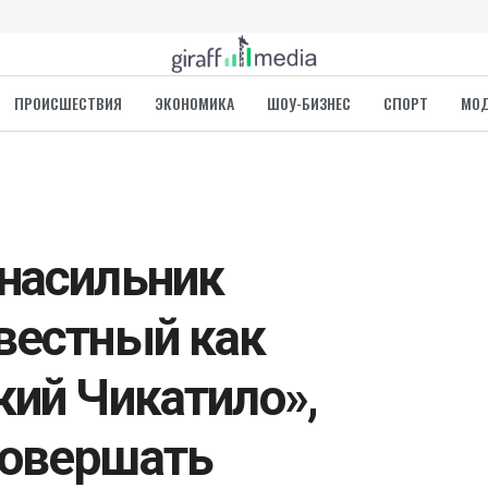
ПРОИСШЕСТВИЯ
ЭКОНОМИКА
ШОУ-БИЗНЕС
СПОРТ
МО
насильник
вестный как
кий Чикатило»,
совершать