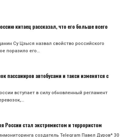
оссию китаец рассказал, что его больше всего
анин Су Цзыся назвал свойство российского
ое поразило его…
ок пассажиров автобусами и такси изменятся с
России вступает в силу обновленный регламент
еревозок,…
я России стал экстремистом и террористом
нмониторинга создатель Telegram Павел Дуров* 30