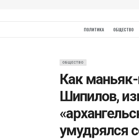
ПОЛИТИКА
ОБЩЕСТВО
ОБЩЕСТВО
Как маньяк-
Шипилов, из
«архангельс
умудрялся 