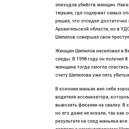
эпизодов убийств женщин. Нака
тюрьме, где содержат самых опа
решил, что отсидел достаточно 
Архангельской области, но в УДО
Шипилов совершал свои преступ
Женщин Шипилов насиловал в Ве
следы. В 1998 году он получил 8
женщина тогда смогла спастись.
счету Шипилова уже пять убиты
В колонии маньяк вел себя хор
водителя ассенизатора, которо
вывозить фекалии на свалку. В 
но его даже не искали, так как 
результате на след маньяка все