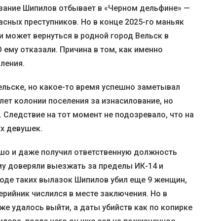
зание Шипилов отбывает в «Черном дельфине» —
сных преступников. Но в конце 2025-го маньяк
и может вернуться в родной город Вельск в
 ему отказали. Причина в том, как именно
ления.
льске, но какое-то время успешно заметывал
 лет колонии поселения за изнасилование, но
 Следствие на тот момент не подозревало, что на
хх девушек.
ошо и даже получил ответственную должность
му доверяли выезжать за пределы ИК-14 и
ходе таких вылазок Шипилов убил еще 9 женщин,
серийник числился в месте заключения. Но в
 же удалось выйти, а даты убийств как по копирке