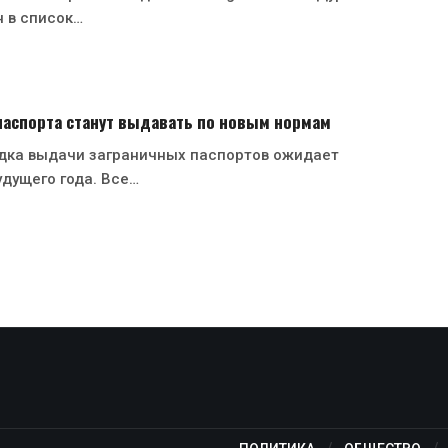
 в список…
паспорта станут выдавать по новым нормам
дка выдачи заграничных паспортов ожидает
удущего года. Все…