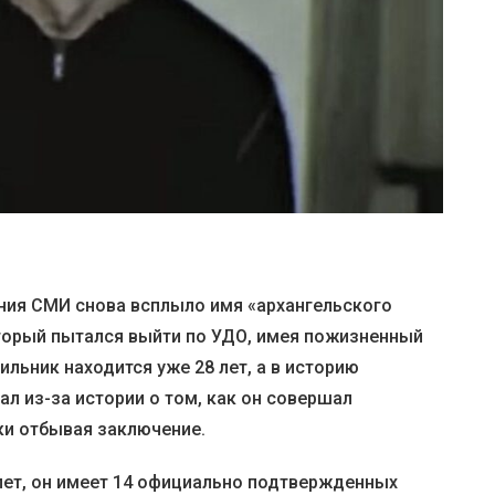
ания СМИ снова всплыло имя «архангельского
торый пытался выйти по УДО, имея пожизненный
ильник находится уже 28 лет, а в историю
л из-за истории о том, как он совершал
ки отбывая заключение.
 лет, он имеет 14 официально подтвержденных