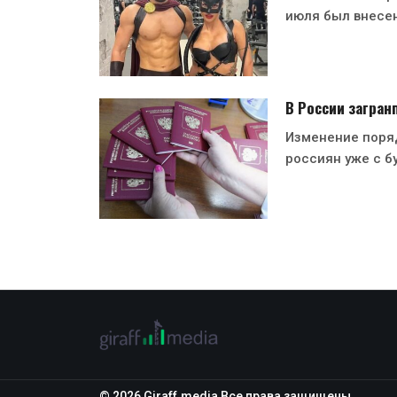
июля был внесен
В России загран
Изменение поря
россиян уже с б
© 2026 Giraff.media Все права защищены.