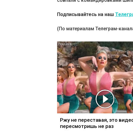
совпали с командировками Шипи
Подписывайтесь на наш
Телегр
(По материалам Телеграм-канал
Ржу не переставая, это виде
пересмотришь не раз