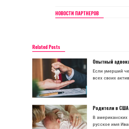
НОВОСТИ ПАРТНЕРОВ
Related Posts
Опытный адвокат
Если умерший че
всех своих акти
Родители в США
В американских
русское имя Ива