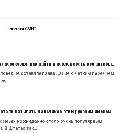
Новости СМИ2
 рассказал, как найти и наследовать все активы…
ловек не оставляет завещание с четким перечнем
вов,…
 стали называть мальчиков этим русским именем
 семьях неожиданно стало очень популярным
н. В Штатах так…