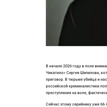
В начале 2026 году в поле вним
Чикатило» Сергея Шипилова, ко
приговор. В тюрьме убийца и нас
российской криминалистики попа
преступления на воле, фактичес
Сейчас этому серийнику уже 66